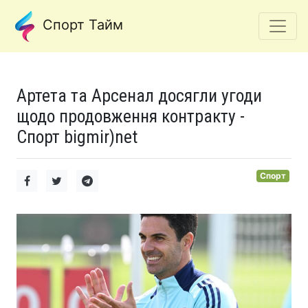
Спорт Тайм
Артета та Арсенал досягли угоди
щодо продовження контракту -
Спорт bigmir)net
Спорт