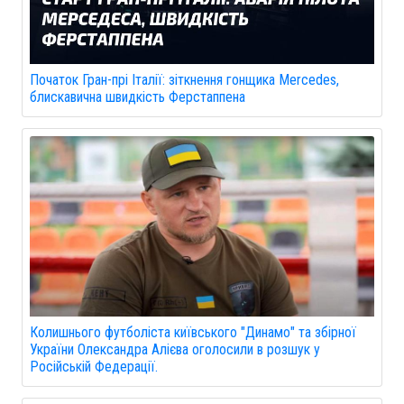
Початок Гран-прі Італії: зіткнення гонщика Mercedes,
блискавична швидкість Ферстаппена
Колишнього футболіста київського "Динамо" та збірної
України Олександра Алієва оголосили в розшук у
Російській Федерації.