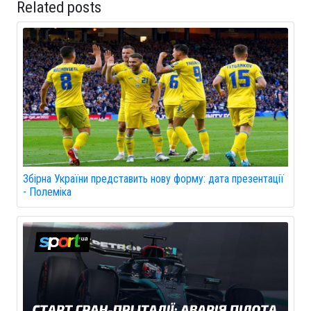
Related posts
Збірна України представить нову форму: дата презентації
- Полеміка