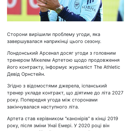
Сторони вирішили проблему угоди, яка
завершувалася наприкінці цього сезону.
Лондонський Арсенал досяг угоди з головним
тренером Мікелем Артетою щодо продовження
його контракту, інформує журналіст The Athletic
Девід Орнстейн.
Згідно з відомостями джерела, іспанський
тренер укладе контракт, що діятиме до літа 2027
року. Попередня угода між сторонами
закінчувалася наступного літа.
Артета став керівником "канонірів" в кінці 2019
року, після зміни Унаї Емері. У 2020 році він