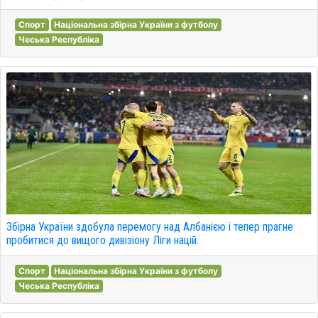
Спорт
Національна збірна України з футболу
Чеська Республіка
Збірна України здобула перемогу над Албанією і тепер прагне
пробитися до вищого дивізіону Ліги націй.
Спорт
Національна збірна України з футболу
Чеська Республіка