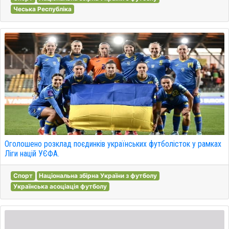
Чеська Республіка
Оголошено розклад поєдинків українських футболісток у рамках
Ліги націй УЄФА.
Спорт
Національна збірна України з футболу
Українська асоціація футболу