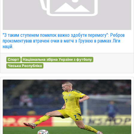
"З таким ступенем помилок важко здобути перемогу": Ребров
прокоментував втрачені очки в матчі з Грузією в рамках Ліги
націй.
Спорт
Національна збірна України з футболу
Чеська Республіка