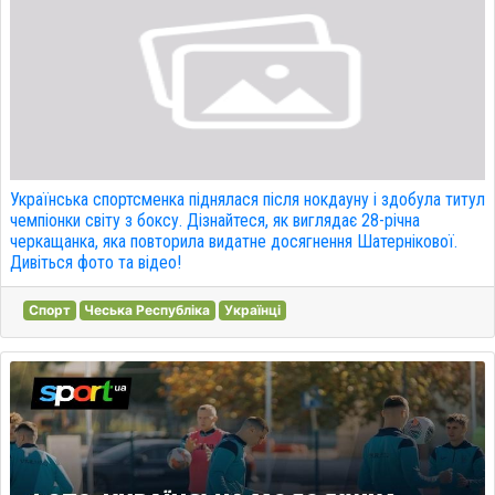
Українська спортсменка піднялася після нокдауну і здобула титул
чемпіонки світу з боксу. Дізнайтеся, як виглядає 28-річна
черкащанка, яка повторила видатне досягнення Шатернікової.
Дивіться фото та відео!
Спорт
Чеська Республіка
Українці