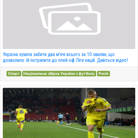
Україна зуміла забити два м'ячі всього за 10 хвилин, що
дозволило їй потрапити до плей-оф Ліги націй. Дивіться відео!
Спорт
Національна збірна України з футболу
Росія