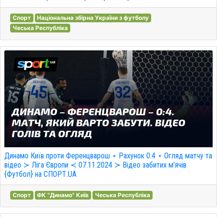
Спорт
Національна збірна України з футболу
Чеська Республіка
Динамо Київ проти Ференцварош ⋆ Рахунок 0:4 ⋆ Огляд матчу та
відео ≻ Ліга Європи ≺ 07.11.2024 ≻ Відео забитих м'ячів
{Футбол} на СПОРТ.UA
Спорт
ФК "Динамо" Київ
Чеська Республіка