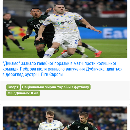
"Динамо" зазнало ганебної поразки в матчі проти колишньої
команди Реброва після раннього вилучення Дубінчака: дивіться
відеоогляд зустрічі Ліги Європи.
Спорт
Національна збірна України з футболу
ФК "Динамо" Київ