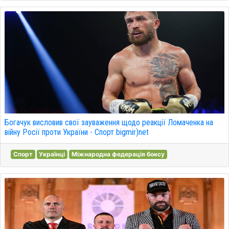
Богачук висловив свої зауваження щодо реакції Ломаченка на
війну Росії проти України - Спорт bigmir)net
Спорт
Українці
Міжнародна федерація боксу