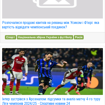
Розпочалися продажі квитків на реванш між Усиком і Ф'юрі: яка
вартість відвідати чемпіонський поєдинок?
Спорт
Національна збірна України з футболу
Росія
Інтер зустрівся з Арсеналом: підсумки та аналіз матчу 4-го туру
Ліги чемпіонів 2024/25 - Спортивні новини 24