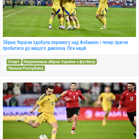
Збірна України здобула перемогу над Албанією і тепер прагне
пробитися до вищого дивізіону Ліги націй.
Спорт
Національна збірна України з футболу
Чеська Республіка