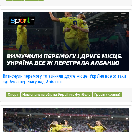
Витиснули перемогу та зайняли друге місце. Україна все ж таки
здобула перевагу над Албанією.
Спорт
Національна збірна України з футболу
Грузія (країна)