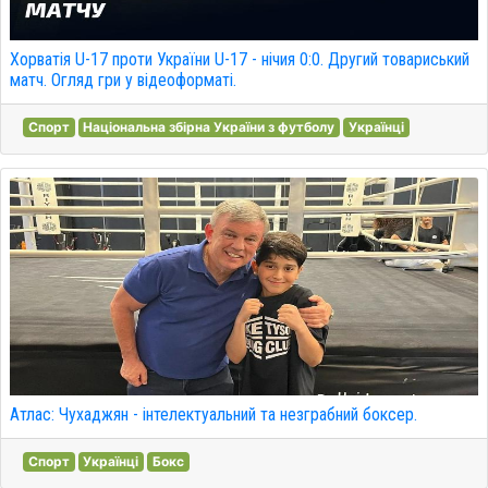
Хорватія U-17 проти України U-17 - нічия 0:0. Другий товариський
матч. Огляд гри у відеоформаті.
Спорт
Національна збірна України з футболу
Українці
Атлас: Чухаджян - інтелектуальний та незграбний боксер.
Спорт
Українці
Бокс