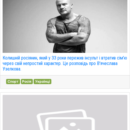
Колишній росіянин, який у 33 роки пережив інсульт і втратив сім'ю
через свій непростий характер. Це розповідь про В'ячеслава
Узелкова.
Спорт
Росія
Українці