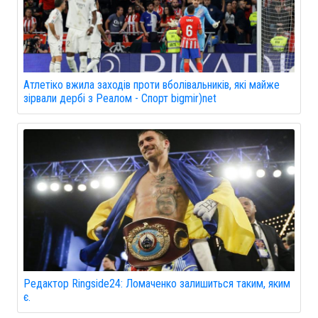
Атлетіко вжила заходів проти вболівальників, які майже
зірвали дербі з Реалом - Спорт bigmir)net
Редактор Ringside24: Ломаченко залишиться таким, яким
є.