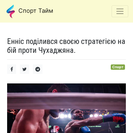
Спорт Тайм
Енніс поділився своєю стратегією на
бій проти Чухаджяна.
Спорт