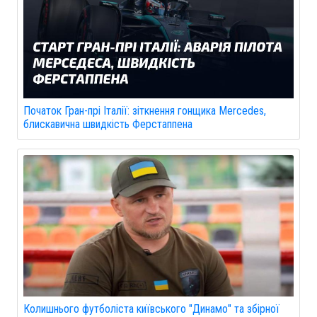
Початок Гран-прі Італії: зіткнення гонщика Mercedes,
блискавична швидкість Ферстаппена
Колишнього футболіста київського "Динамо" та збірної