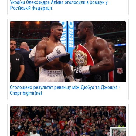
України Олександра Алієва оголосили в розшук у
Російській Федерації.
Оголошено результат реваншу між Дюбуа та Джошуа -
Спорт bigmir)net