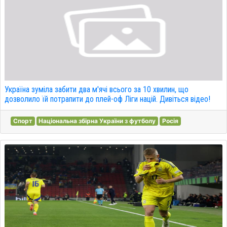
Україна зуміла забити два м'ячі всього за 10 хвилин, що
дозволило їй потрапити до плей-оф Ліги націй. Дивіться відео!
Спорт
Національна збірна України з футболу
Росія