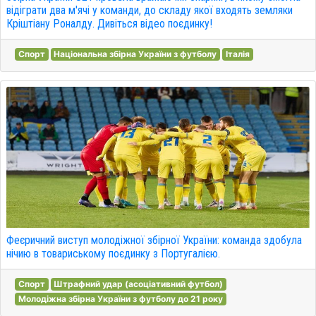
відіграти два м'ячі у команди, до складу якої входять земляки
Кріштіану Роналду. Дивіться відео поєдинку!
Спорт
Національна збірна України з футболу
Італія
Феєричний виступ молодіжної збірної України: команда здобула
нічию в товариському поєдинку з Португалією.
Спорт
Штрафний удар (асоціативний футбол)
Молодіжна збірна України з футболу до 21 року