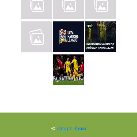
©
Спорт Тайм