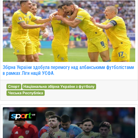
Збірна України здобула перемогу над албанськими футболістами
в рамках Ліги націй УЄФА.
Спорт
Національна збірна України з футболу
Чеська Республіка