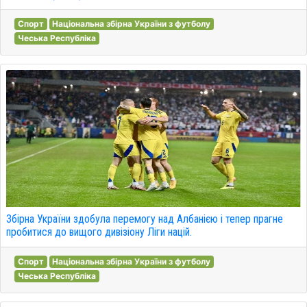
Спорт
Національна збірна України з футболу
Чеська Республіка
Збірна України здобула перемогу над Албанією і тепер прагне
пробитися до вищого дивізіону Ліги націй.
Спорт
Національна збірна України з футболу
Чеська Республіка