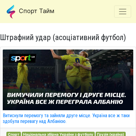
Спорт Тайм
Штрафний удар (асоціативний футбол)
Витиснули перемогу та зайняли друге місце. Україна все ж таки
здобула перевагу над Албанією.
Спорт
Національна збірна України з футболу
Грузія (країна)