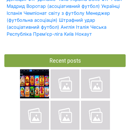
Мадрид
Воротар (асоціативний футбол)
Українці
Іспанія
Чемпіонат світу з футболу
Менеджер
(футбольна асоціація)
Штрафний удар
(асоціативний футбол)
Англія
Італія
Чеська
Республіка
Прем'єр-ліга
Київ
Нокаут
Recent posts