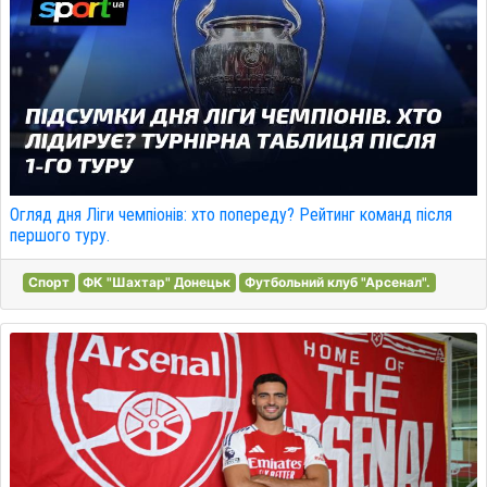
Огляд дня Ліги чемпіонів: хто попереду? Рейтинг команд після
першого туру.
Спорт
ФК "Шахтар" Донецьк
Футбольний клуб "Арсенал".