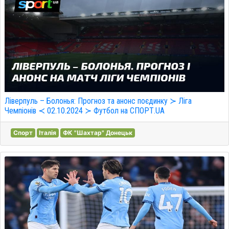
Ліверпуль – Болонья: Прогноз та анонс поєдинку ≻ Ліга
Чемпіонів ≺ 02.10.2024 ≻ Футбол на СПОРТ.UA
Спорт
Італія
ФК "Шахтар" Донецьк