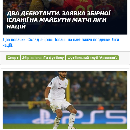
Два новачки. Склад збірної Іспанії на найближчі поєдинки Ліги
націй.
Спорт
Збірна Іспанії з футболу
Футбольний клуб "Арсенал".