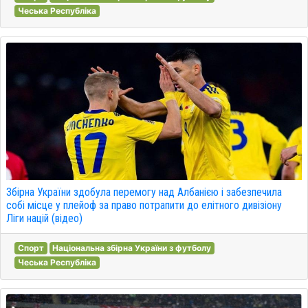
Чеська Республіка
Збірна України здобула перемогу над Албанією і забезпечила
собі місце у плейоф за право потрапити до елітного дивізіону
Ліги націй (відео)
Спорт
Національна збірна України з футболу
Чеська Республіка