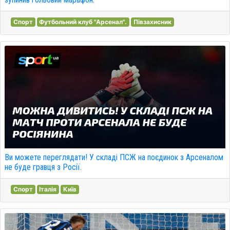
Спорт
Футбольний клуб "Арсенал".
Півзахисник
Ви можете переглядати! У складі ПСЖ на поєдинок з Арсеналом
не буде гравця з Росії.
Спорт
Італія
Київ