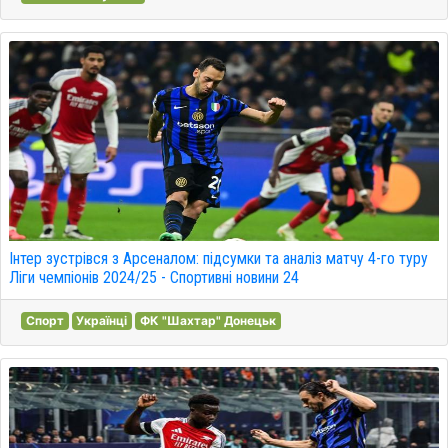
Інтер зустрівся з Арсеналом: підсумки та аналіз матчу 4-го туру
Ліги чемпіонів 2024/25 - Спортивні новини 24
Спорт
Українці
ФК "Шахтар" Донецьк