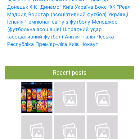
Донецьк
ФК "Динамо" Київ
Україна
Бокс
ФК "Реал
Мадрид
Воротар (асоціативний футбол)
Українці
Іспанія
Чемпіонат світу з футболу
Менеджер
(футбольна асоціація)
Штрафний удар
(асоціативний футбол)
Англія
Італія
Чеська
Республіка
Прем'єр-ліга
Київ
Нокаут
Recent posts