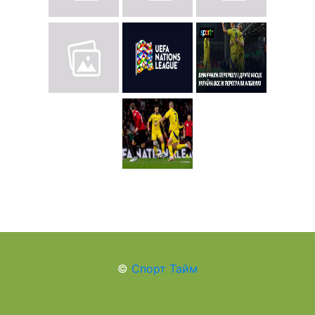
©
Спорт Тайм