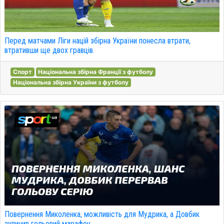
Перед матчами Ліги націй збірна України понесла втрати,
втративши ще двох гравців.
Спорт
Національна збірна Франції з футболу
Національна збірна України з футболу
Повернення Миколенка, можливість для Мудрика, а Довбик
зупинив гольовий марафон.