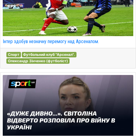
Інтер здобув незначну перемогу над Арсеналом.
Спорт
Футбольний клуб "Арсенал".
Олександр Зінченко (футболіст)