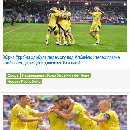
Збірна України здобула перемогу над Албанією і тепер прагне
пробитися до вищого дивізіону Ліги націй.
Спорт
Національна збірна України з футболу
Чеська Республіка