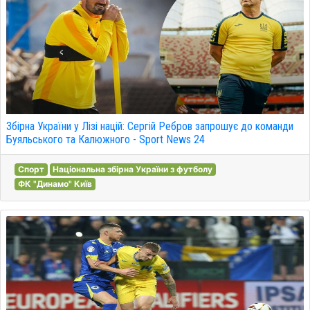
Збірна України у Лізі націй: Сергій Ребров запрошує до команди
Буяльського та Калюжного - Sport News 24
Спорт
Національна збірна України з футболу
ФК "Динамо" Київ