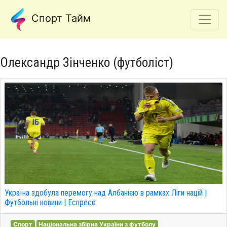
Спорт Тайм
Олександр Зінченко (футболіст)
Україна здобула перемогу над Албанією в рамках Ліги націй |
Футбольні новини | Еспресо
Спорт
Національна збірна України з футболу