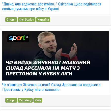
"Дивно, але водночас зрозуміло..." Світоліна щиро поділилася
своїми думками про війну в Україні.
Спорт
Футболіст
Україна
Чи з'явиться Зінченко на полі? Склад Арсенала на поєдинок з
Престоном у Кубку ліги оголошено.
Спорт
Українці
Київ