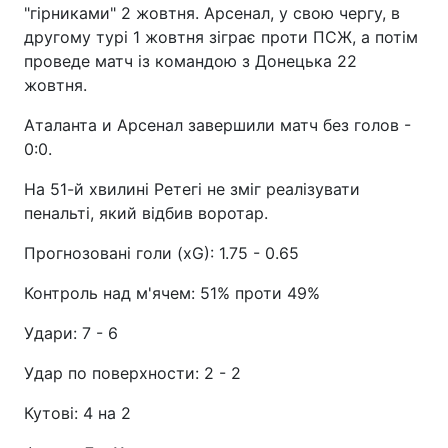
"гірниками" 2 жовтня. Арсенал, у свою чергу, в
другому турі 1 жовтня зіграє проти ПСЖ, а потім
проведе матч із командою з Донецька 22
жовтня.
Аталанта и Арсенал завершили матч без голов -
0:0.
На 51-й хвилині Ретегі не зміг реалізувати
пенальті, який відбив воротар.
Прогнозовані голи (xG): 1.75 - 0.65
Контроль над м'ячем: 51% проти 49%
Удари: 7 - 6
Удар по поверхности: 2 - 2
Кутові: 4 на 2