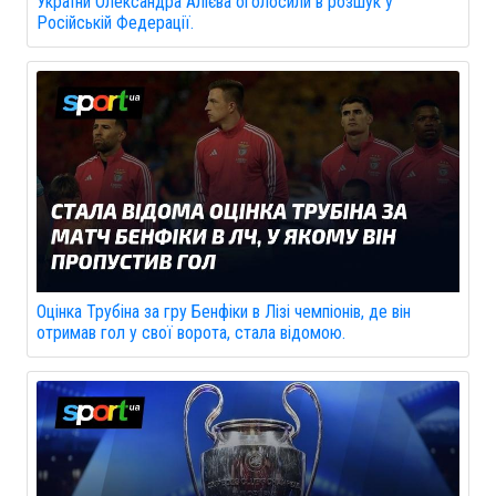
України Олександра Алієва оголосили в розшук у
Російській Федерації.
Оцінка Трубіна за гру Бенфіки в Лізі чемпіонів, де він
отримав гол у свої ворота, стала відомою.