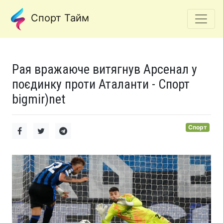
Спорт Тайм
Рая вражаюче витягнув Арсенал у
поєдинку проти Аталанти - Спорт
bigmir)net
Спорт