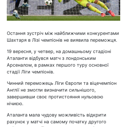
Остання зустріч між найближчими конкурентами
Шахтаря в Лізі чемпіонів не виявила переможця.
19 вересня, у четвер, на домашньому стадіоні
Аталанти відбувся матч з лондонським
Арсеналом, в рамках першого туру основної
стадії Ліги чемпіонів.
Чинний переможець Ліги Європи та віцечемпіон
Англії не змогли визначити сильнішого,
завершивши своє протистояння нульовою
нічиєю.
Аталанта мала чудову можливість відкрити
рахунок у матчі на самому початку другого