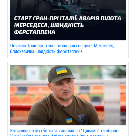
Початок Гран-прі Італії: зіткнення гонщика Mercedes,
блискавична швидкість Ферстаппена
Колишнього футболіста київського "Динамо" та збірної