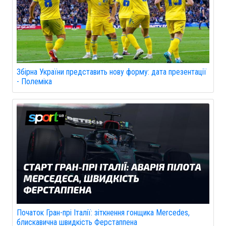
Збірна України представить нову форму: дата презентації
- Полеміка
Початок Гран-прі Італії: зіткнення гонщика Mercedes,
блискавична швидкість Ферстаппена