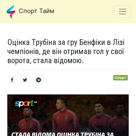
Спорт Тайм
Оцінка Трубіна за гру Бенфіки в Лізі
чемпіонів, де він отримав гол у свої
ворота, стала відомою.
Спорт