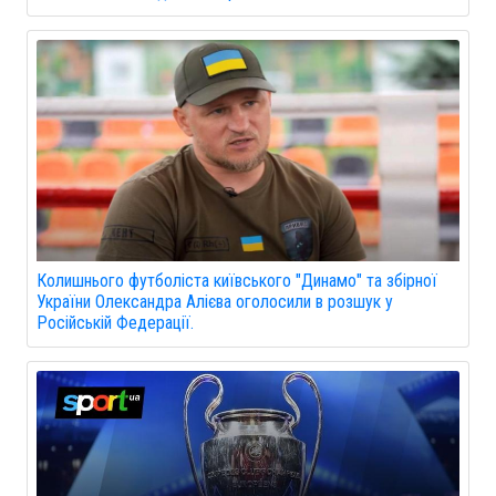
Колишнього футболіста київського "Динамо" та збірної
України Олександра Алієва оголосили в розшук у
Російській Федерації.