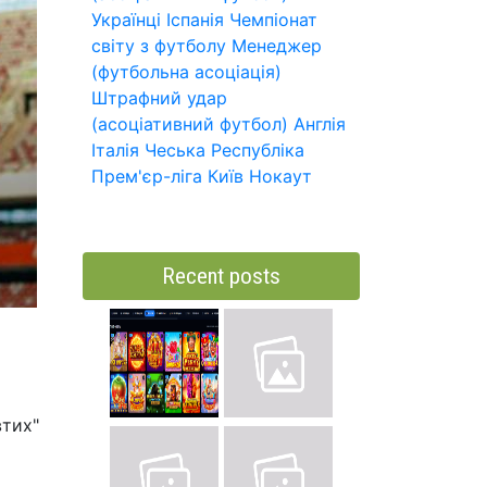
Українці
Іспанія
Чемпіонат
світу з футболу
Менеджер
(футбольна асоціація)
Штрафний удар
(асоціативний футбол)
Англія
Італія
Чеська Республіка
Прем'єр-ліга
Київ
Нокаут
Recent posts
втих"