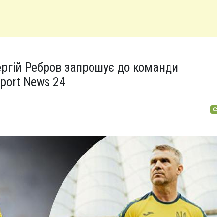
 Сергій Ребров запрошує до команди
port News 24
С