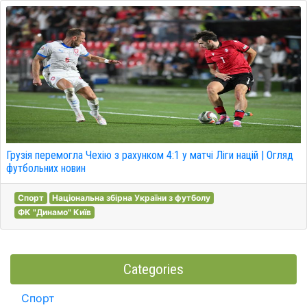
Грузія перемогла Чехію з рахунком 4:1 у матчі Ліги націй | Огляд
футбольних новин
Спорт
Національна збірна України з футболу
ФК "Динамо" Київ
Categories
Спорт