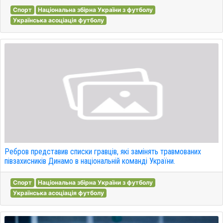
Спорт
Національна збірна України з футболу
Українська асоціація футболу
Ребров представив списки гравців, які замінять травмованих
півзахисників Динамо в національній команді України.
Спорт
Національна збірна України з футболу
Українська асоціація футболу