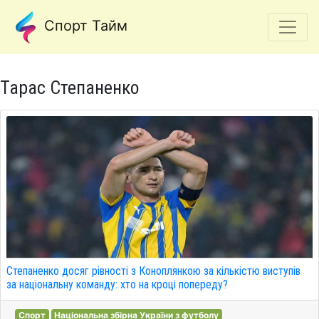
Спорт Тайм
Тарас Степаненко
Степаненко досяг рівності з Коноплянкою за кількістю виступів
за національну команду: хто на кроці попереду?
Спорт
Національна збірна України з футболу