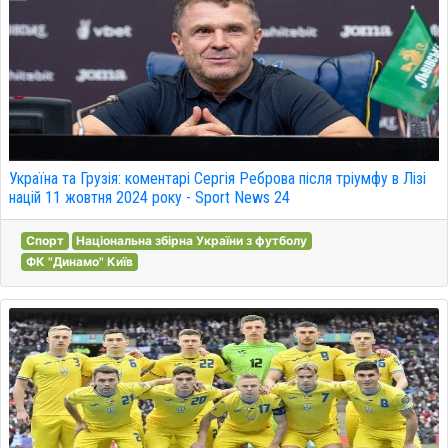
Україна та Грузія: коментарі Сергія Реброва після тріумфу в Лізі
націй 11 жовтня 2024 року - Sport News 24
Спорт
Національна збірна України з футболу
ФК "Динамо" Київ