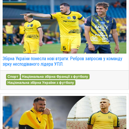
Збірна України понесла нові втрати: Ребров запросив у команду
зірку несподіваного лідера УПЛ.
Спорт
Національна збірна Франції з футболу
Національна збірна України з футболу