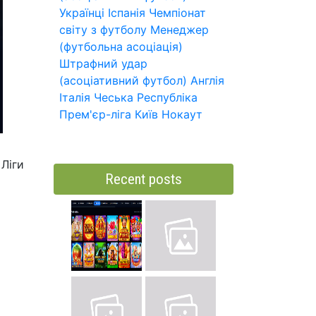
Українці
Іспанія
Чемпіонат
світу з футболу
Менеджер
(футбольна асоціація)
Штрафний удар
(асоціативний футбол)
Англія
Італія
Чеська Республіка
Прем'єр-ліга
Київ
Нокаут
 Ліги
Recent posts