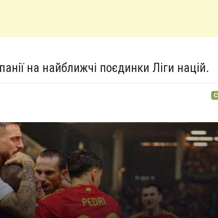
панії на найближчі поєдинки Ліги націй.
С