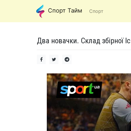
Спорт Тайм
Спорт
Два новачки. Склад збірної Іс