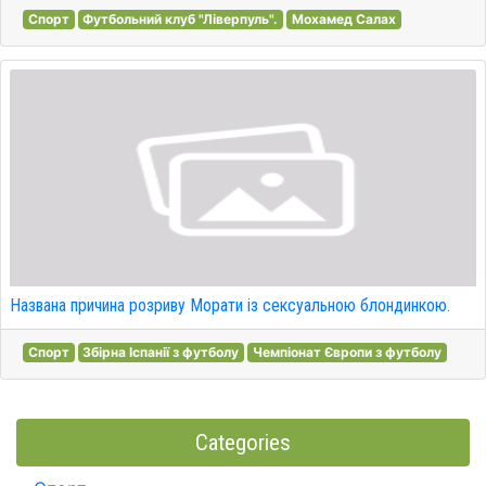
Спорт
Футбольний клуб "Ліверпуль".
Мохамед Салах
Названа причина розриву Морати із сексуальною блондинкою.
Спорт
Збірна Іспанії з футболу
Чемпіонат Європи з футболу
Categories