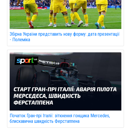
Збірна України представить нову форму: дата презентації
- Полеміка
Початок Гран-прі Італії: зіткнення гонщика Mercedes,
блискавична швидкість Ферстаппена