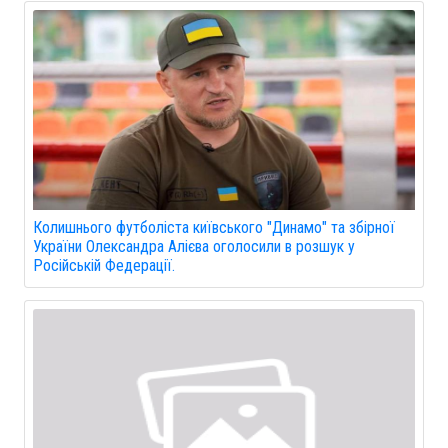
Колишнього футболіста київського "Динамо" та збірної
України Олександра Алієва оголосили в розшук у
Російській Федерації.