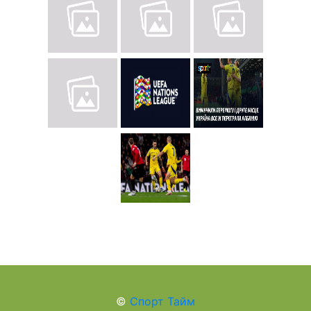
©
Спорт Тайм