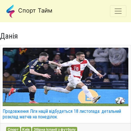
Спорт Тайм
Данія
Продовження Ліги націй відбудеться 18 листопада: детальний
розклад матчів на понеділок.
Спорт
Київ
Збірна Іспанії з футболу