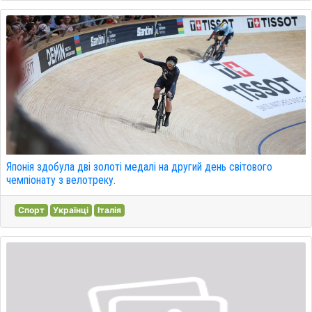
Японія здобула дві золоті медалі на другий день світового
чемпіонату з велотреку.
Спорт
Українці
Італія