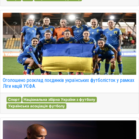
Оголошено розклад поєдинків українських футболісток у рамках
Ліги націй УЄФА.
Спорт
Національна збірна України з футболу
Українська асоціація футболу