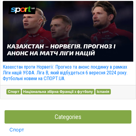
Казахстан проти Норвегії: Прогноз та анонс поєдинку в рамках
Ліги націй УЄФА. Ліга B, який відбудеться 6 вересня 2024 року.
Футбольні новини на СПОРТ.UA.
Спорт
Національна збірна Франції з футболу
Іспанія
Categories
Спорт