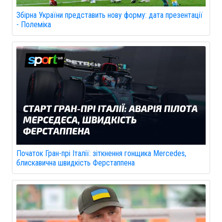
Збірна України представить нову форму: дата презентації
- Полеміка
Початок Гран-прі Італії: зіткнення гонщика Mercedes,
блискавична швидкість Ферстаппена