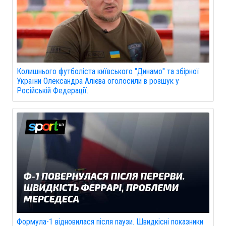
Колишнього футболіста київського "Динамо" та збірної
України Олександра Алієва оголосили в розшук у
Російській Федерації.
Формула-1 відновилася після паузи. Швидкісні показники