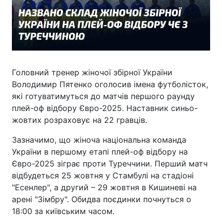
Головний тренер жіночої збірної України
Володимир Пятенко оголосив імена футболісток,
які готуватимуться до матчів першого раунду
плей-оф відбору Євро-2025. Наставник синьо-
жовтих розраховує на 22 гравців.
Зазначимо, що жіноча національна команда
України в першому етапі плей-оф відбору на
Євро-2025 зіграє проти Туреччини. Перший матч
відбудеться 25 жовтня у Стамбулі на стадіоні
"Есенлер", а другий – 29 жовтня в Кишиневі на
арені "Зімбру". Обидва поєдинки почнуться о
18:00 за київським часом.