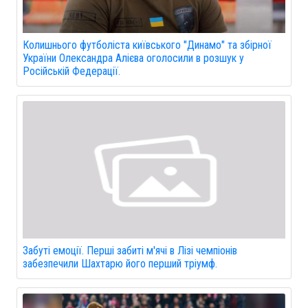
Колишнього футболіста київського "Динамо" та збірної
України Олександра Алієва оголосили в розшук у
Російській Федерації.
Забуті емоції. Перші забиті м'ячі в Лізі чемпіонів
забезпечили Шахтарю його перший тріумф.