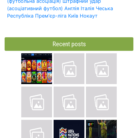
(футбольна асоціація)
Штрафний удар
(асоціативний футбол)
Англія
Італія
Чеська
Республіка
Прем'єр-ліга
Київ
Нокаут
Recent posts