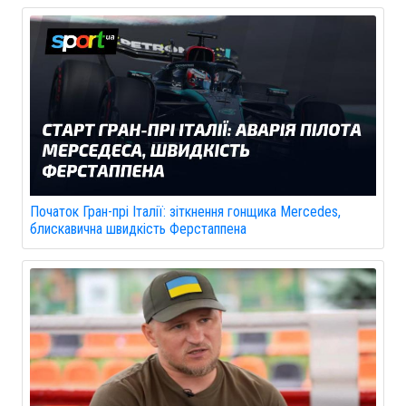
Початок Гран-прі Італії: зіткнення гонщика Mercedes,
блискавична швидкість Ферстаппена