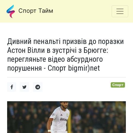
Спорт Тайм
Дивний пенальті призвів до поразки
Астон Вілли в зустрічі з Брюгге:
перегляньте відео абсурдного
порушення - Спорт bigmir)net
Спорт