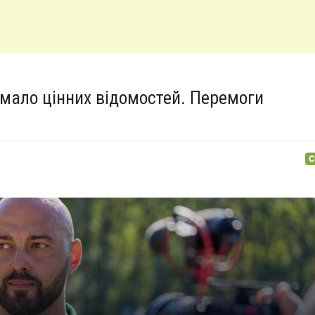
имало цінних відомостей. Перемоги
С