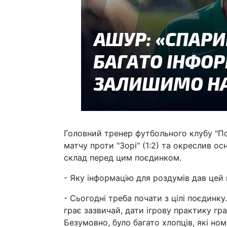
Головний тренер футбольного клубу "П
матчу проти "Зорі" (1:2) та окреслив о
склад перед цим поєдинком.
- Яку інформацію для роздумів дав цей
- Сьогодні треба почати з цілі поєдинку
грає зазвичай, дати ігрову практику г
Безумовно, було багато хлопців, які ном