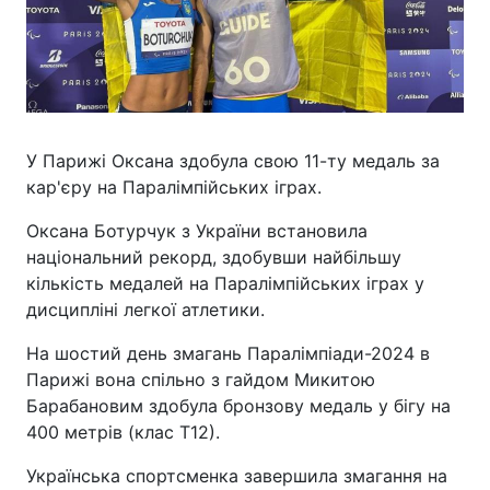
У Парижі Оксана здобула свою 11-ту медаль за
кар'єру на Паралімпійських іграх.
Оксана Ботурчук з України встановила
національний рекорд, здобувши найбільшу
кількість медалей на Паралімпійських іграх у
дисципліні легкої атлетики.
На шостий день змагань Паралімпіади-2024 в
Парижі вона спільно з гайдом Микитою
Барабановим здобула бронзову медаль у бігу на
400 метрів (клас Т12).
Українська спортсменка завершила змагання на