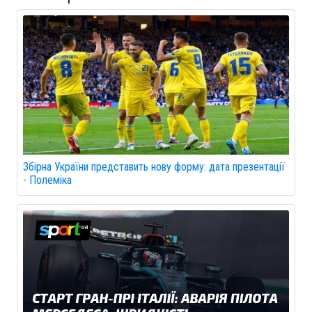
Збірна України представить нову форму: дата презентації
- Полеміка