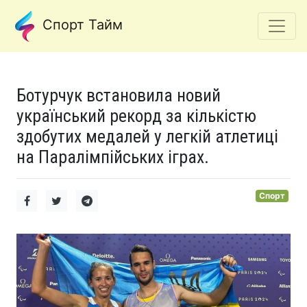
Спорт Тайм
Ботурчук встановила новий
український рекорд за кількістю
здобутих медалей у легкій атлетиці
на Паралімпійських іграх.
Спорт