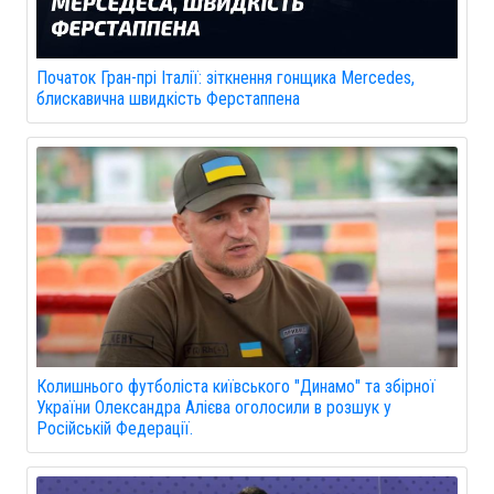
Початок Гран-прі Італії: зіткнення гонщика Mercedes,
блискавична швидкість Ферстаппена
Колишнього футболіста київського "Динамо" та збірної
України Олександра Алієва оголосили в розшук у
Російській Федерації.