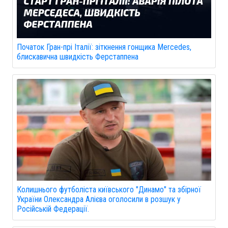
Початок Гран-прі Італії: зіткнення гонщика Mercedes,
блискавична швидкість Ферстаппена
Колишнього футболіста київського "Динамо" та збірної
України Олександра Алієва оголосили в розшук у
Російській Федерації.