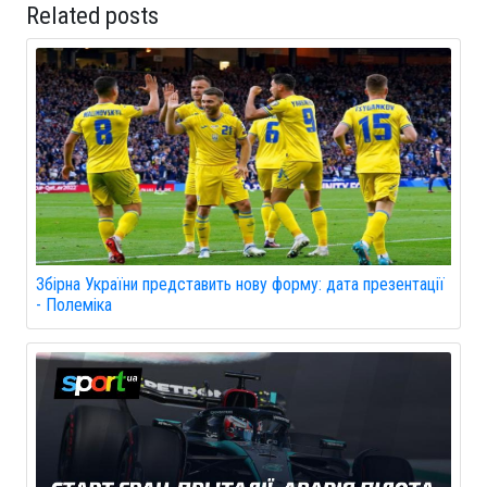
Related posts
Збірна України представить нову форму: дата презентації
- Полеміка