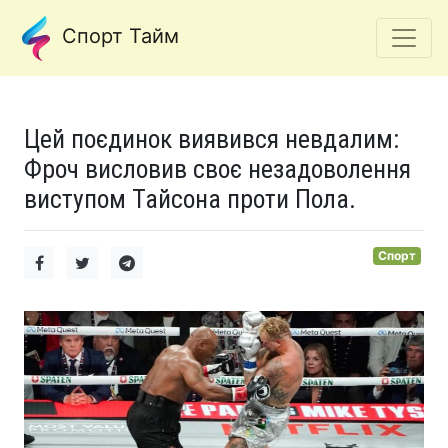
Спорт Тайм
Цей поєдинок виявився невдалим:
Фроч висловив своє незадоволення
виступом Тайсона проти Пола.
Спорт