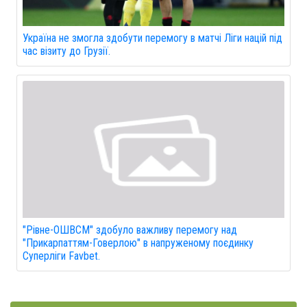
Україна не змогла здобути перемогу в матчі Ліги націй під
час візиту до Грузії.
"Рівне-ОШВСМ" здобуло важливу перемогу над
"Прикарпаттям-Говерлою" в напруженому поєдинку
Суперліги Favbet.