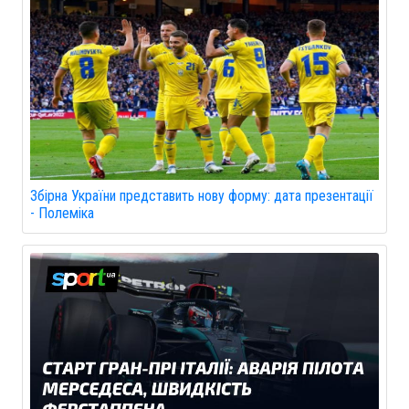
Збірна України представить нову форму: дата презентації
- Полеміка