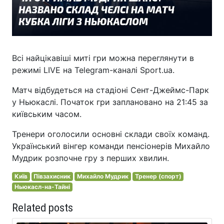
Всі найцікавіші миті гри можна переглянути в
режимі LIVE на Telegram-каналі Sport.ua.
Матч відбудеться на стадіоні Сент-Джеймс-Парк
у Ньюкаслі. Початок гри заплановано на 21:45 за
київським часом.
Тренери оголосили основні склади своїх команд.
Український вінгер команди пенсіонерів Михайло
Мудрик розпочне гру з перших хвилин.
Київ
Півзахисник
Михайло Мудрик
Тренер (спорт)
Ньюкасл-на-Тайні
Related posts