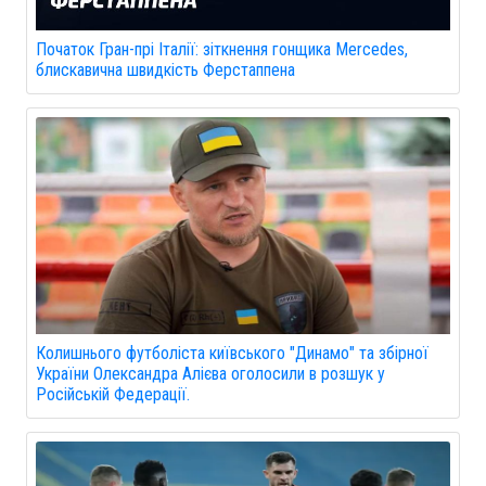
Початок Гран-прі Італії: зіткнення гонщика Mercedes,
блискавична швидкість Ферстаппена
Колишнього футболіста київського "Динамо" та збірної
України Олександра Алієва оголосили в розшук у
Російській Федерації.