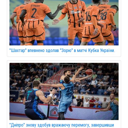
"Шахтар" впевнено здолав "Зорю" в матчі Кубка України.
"Дніпро" знову здобув вражаючу перемогу, завершивши