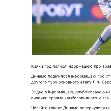
Кияни поділилися інформацією про трав
Динамо поділилося інформацією про стан
другого туру основного етапу Ліги Євро
Згідно з інформацією, опублікованою на
виявили травму камбаловидного м'яза. 
Читайте також: Динамо повернулося на