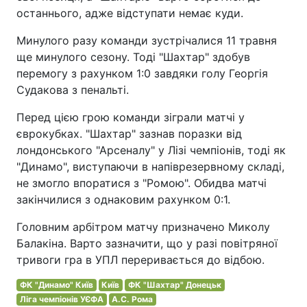
останнього, адже відступати немає куди.
Минулого разу команди зустрічалися 11 травня
ще минулого сезону. Тоді "Шахтар" здобув
перемогу з рахунком 1:0 завдяки голу Георгія
Судакова з пенальті.
Перед цією грою команди зіграли матчі у
єврокубках. "Шахтар" зазнав поразки від
лондонського "Арсеналу" у Лізі чемпіонів, тоді як
"Динамо", виступаючи в напіврезервному складі,
не змогло впоратися з "Ромою". Обидва матчі
закінчилися з однаковим рахунком 0:1.
Головним арбітром матчу призначено Миколу
Балакіна. Варто зазначити, що у разі повітряної
тривоги гра в УПЛ переривається до відбою.
ФК "Динамо" Київ
Київ
ФК "Шахтар" Донецьк
Ліга чемпіонів УЄФА
А.С. Рома