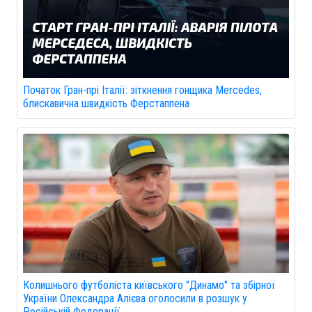
Початок Гран-прі Італії: зіткнення гонщика Mercedes,
блискавична швидкість Ферстаппена
Колишнього футболіста київського "Динамо" та збірної
України Олександра Алієва оголосили в розшук у
Російській Федерації.