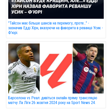
"Тайсон має більше шансів на перемогу, проте..." -
зазначив Едді Хірн, вказуючи на фаворита в реванші Усик -
Ф'юрі.
Барселона vs Реал: дивіться онлайн пряму трансляцію
матчу Ла Ліги 26 жовтня 2024 року на Sport News 24.