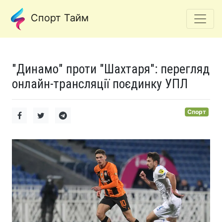
Спорт Тайм
"Динамо" проти "Шахтаря": перегляд
онлайн-трансляції поєдинку УПЛ
Спорт