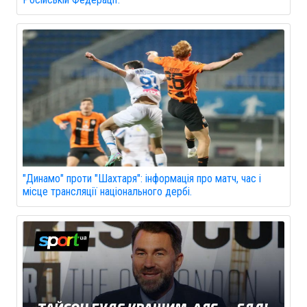
"Динамо" проти "Шахтаря": інформація про матч, час і
місце трансляції національного дербі.