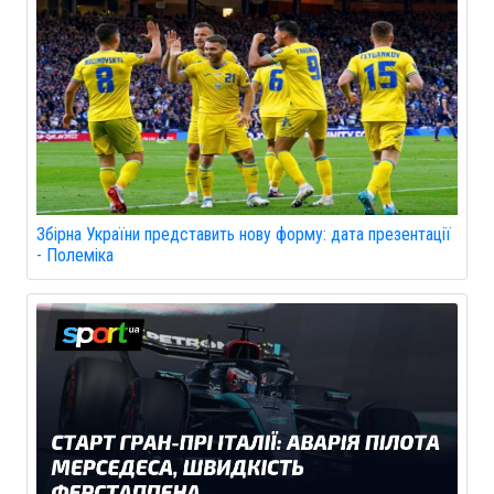
Збірна України представить нову форму: дата презентації
- Полеміка