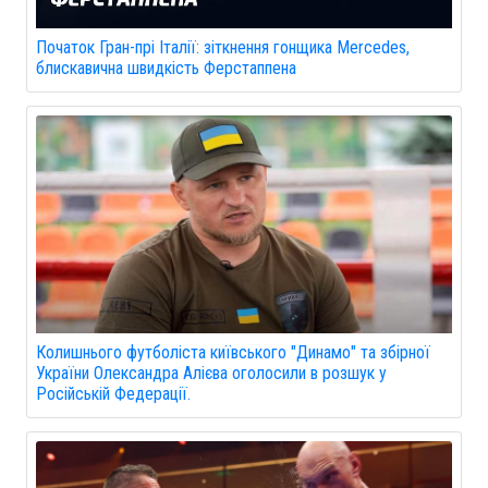
Початок Гран-прі Італії: зіткнення гонщика Mercedes,
блискавична швидкість Ферстаппена
Колишнього футболіста київського "Динамо" та збірної
України Олександра Алієва оголосили в розшук у
Російській Федерації.