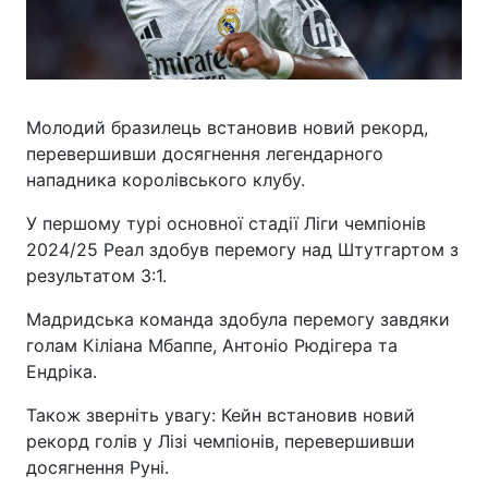
Молодий бразилець встановив новий рекорд,
перевершивши досягнення легендарного
нападника королівського клубу.
У першому турі основної стадії Ліги чемпіонів
2024/25 Реал здобув перемогу над Штутгартом з
результатом 3:1.
Мадридська команда здобула перемогу завдяки
голам Кіліана Мбаппе, Антоніо Рюдігера та
Ендріка.
Також зверніть увагу: Кейн встановив новий
рекорд голів у Лізі чемпіонів, перевершивши
досягнення Руні.