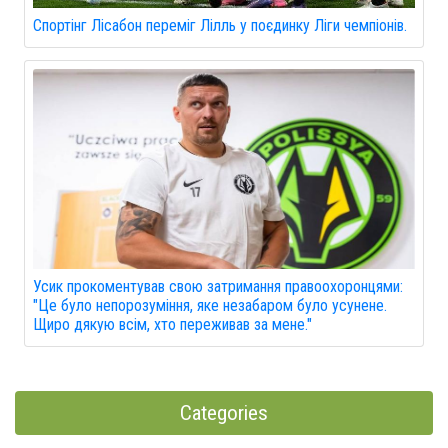
Спортінг Лісабон переміг Лілль у поєдинку Ліги чемпіонів.
Усик прокоментував свою затримання правоохоронцями:
"Це було непорозуміння, яке незабаром було усунене.
Щиро дякую всім, хто переживав за мене."
Categories