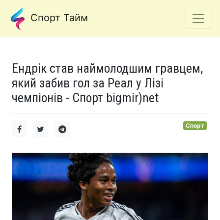
Спорт Тайм
Ендрік став наймолодшим гравцем,
який забив гол за Реал у Лізі
чемпіонів - Спорт bigmir)net
Спорт