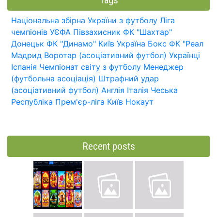
Національна збірна України з футболу
Ліга
чемпіонів УЄФА
Півзахисник
ФК "Шахтар"
Донецьк
ФК "Динамо" Київ
Україна
Бокс
ФК "Реал
Мадрид
Воротар (асоціативний футбол)
Українці
Іспанія
Чемпіонат світу з футболу
Менеджер
(футбольна асоціація)
Штрафний удар
(асоціативний футбол)
Англія
Італія
Чеська
Республіка
Прем'єр-ліга
Київ
Нокаут
Recent posts