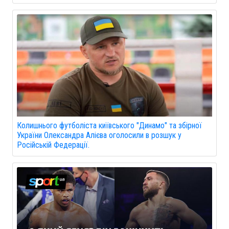
Колишнього футболіста київського "Динамо" та збірної
України Олександра Алієва оголосили в розшук у
Російській Федерації.