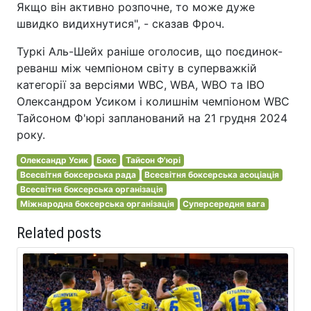
Якщо він активно розпочне, то може дуже
швидко видихнутися", - сказав Фроч.
Туркі Аль-Шейх раніше оголосив, що поєдинок-
реванш між чемпіоном світу в суперважкій
категорії за версіями WBC, WBA, WBO та IBO
Олександром Усиком і колишнім чемпіоном WBC
Тайсоном Ф'юрі запланований на 21 грудня 2024
року.
Олександр Усик
Бокс
Тайсон Ф'юрі
Всесвітня боксерська рада
Всесвітня боксерська асоціація
Всесвітня боксерська організація
Міжнародна боксерська організація
Суперсередня вага
Related posts