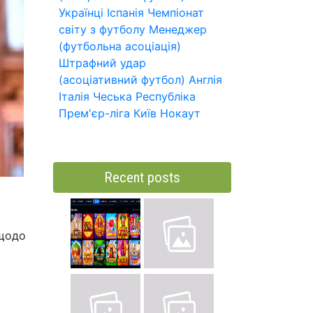
Українці
Іспанія
Чемпіонат
світу з футболу
Менеджер
(футбольна асоціація)
Штрафний удар
(асоціативний футбол)
Англія
Італія
Чеська Республіка
Прем'єр-ліга
Київ
Нокаут
Recent posts
 щодо