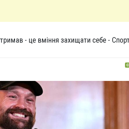
отримав - це вміння захищати себе - Спор
С