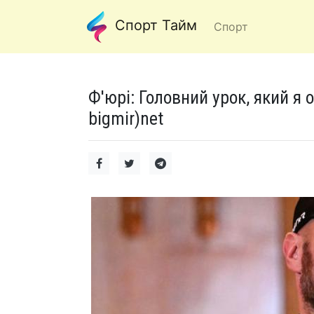
Спорт Тайм
Спорт
Ф'юрі: Головний урок, який я 
bigmir)net