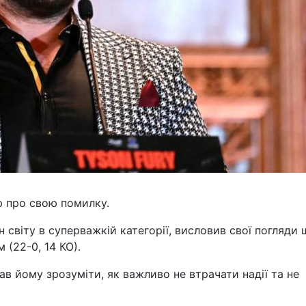
ю про свою помилку.
он світу в суперважкій категорії, висловив свої погляди
(22-0, 14 КО).
ав йому зрозуміти, як важливо не втрачати надії та не