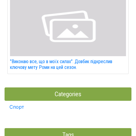
"Виконаю все, що в моїх силах". Довбик підкреслив
ключову мету Роми на цей сезон.
Categories
Спорт
Tags