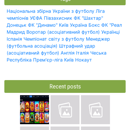
Національна збірна України з футболу
Ліга
чемпіонів УЄФА
Півзахисник
ФК "Шахтар"
Донецьк
ФК "Динамо" Київ
Україна
Бокс
ФК "Реал
Мадрид
Воротар (асоціативний футбол)
Українці
Іспанія
Чемпіонат світу з футболу
Менеджер
(футбольна асоціація)
Штрафний удар
(асоціативний футбол)
Англія
Італія
Чеська
Республіка
Прем'єр-ліга
Київ
Нокаут
Recent posts