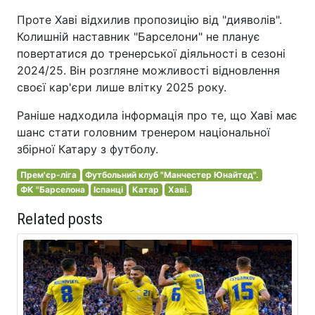
Проте Хаві відхилив пропозицію від "дияволів".
Колишній наставник "Барселони" не планує
повертатися до тренерської діяльності в сезоні
2024/25. Він розгляне можливості відновлення
своєї кар'єри лише влітку 2025 року.
Раніше надходила інформація про те, що Хаві має
шанс стати головним тренером національної
збірної Катару з футболу.
Прем'єр-ліга
Футбольний клуб "Манчестер Юнайтед".
ФК "Барселона
Іспанці
Катар
Хаві.
Related posts