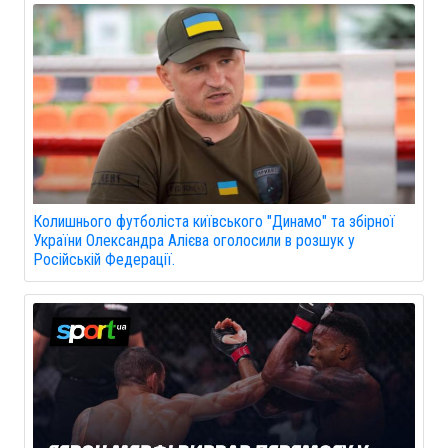
Колишнього футболіста київського "Динамо" та збірної
України Олександра Алієва оголосили в розшук у
Російській Федерації.