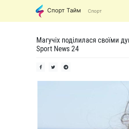
Спорт Тайм
Спорт
Магучіх поділилася своїми д
Sport News 24