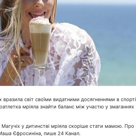
х вразила світ своїми видатними досягненнями в спорті
коатлетка мріяла знайти баланс між участю у змаганнях
а Магучіх у дитинстві мріяла скоріше стати мамою. Про
 Маша Єфросиніна, пише 24 Канал.