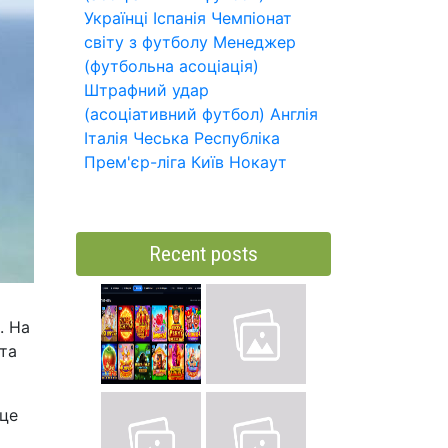
Українці
Іспанія
Чемпіонат
світу з футболу
Менеджер
(футбольна асоціація)
Штрафний удар
(асоціативний футбол)
Англія
Італія
Чеська Республіка
Прем'єр-ліга
Київ
Нокаут
Recent posts
. На
 та
 це