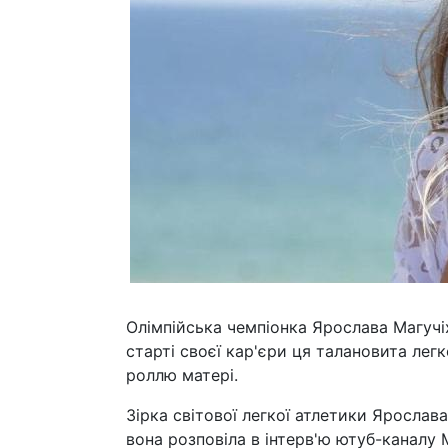
Олімпійська чемпіонка Ярослава Магучі
старті своєї кар'єри ця талановита лег
роллю матері.
Зірка світової легкої атлетики Ярослав
вона розповіла в інтерв'ю ютуб-каналу