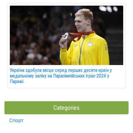
Україна здобула місце серед перших десяти країн у
медальному заліку на Паралімпійських іграх-2024 у
Парижі.
Categories
Спорт