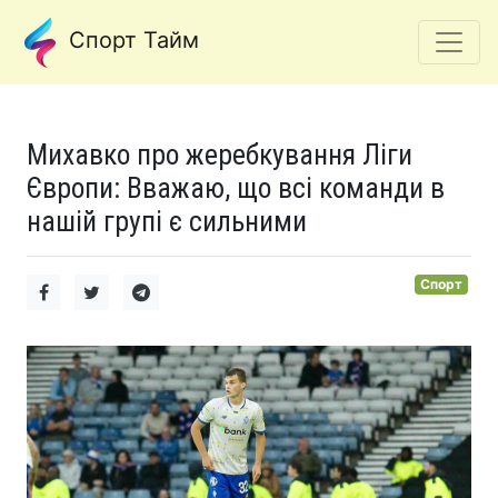
Спорт Тайм
Михавко про жеребкування Ліги
Європи: Вважаю, що всі команди в
нашій групі є сильними
Спорт