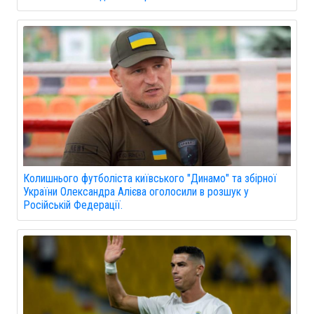
Колишнього футболіста київського "Динамо" та збірної
України Олександра Алієва оголосили в розшук у
Російській Федерації.