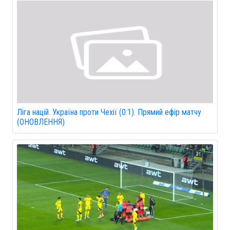
Ліга націй. Україна проти Чехії (0:1). Прямий ефір матчу
(ОНОВЛЕННЯ)