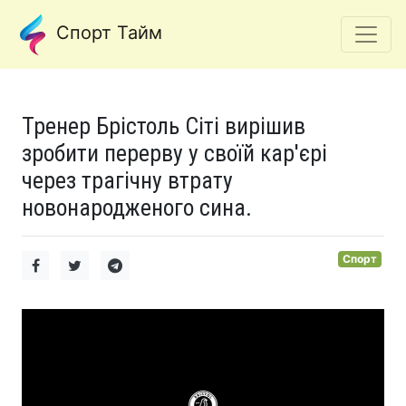
Спорт Тайм
Тренер Брістоль Сіті вирішив
зробити перерву у своїй кар'єрі
через трагічну втрату
новонародженого сина.
Спорт