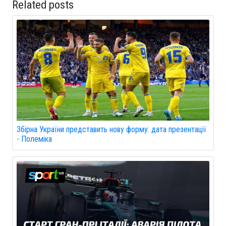
Related posts
Збірна України представить нову форму: дата презентації
- Полеміка