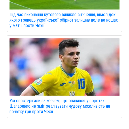
Під час виконання кутового виникло зіткнення, внаслідок
якого гравець української збірної залишив поле на ношах
у матчі проти Чехії.
Усі спостерігали за м'ячем, що опинився у воротах:
Шапаренко не зміг реалізувати чудову можливість на
початку гри проти Чехії.