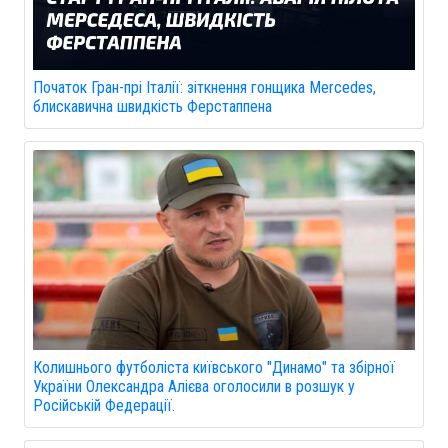
Початок Гран-прі Італії: зіткнення гонщика Mercedes,
блискавична швидкість Ферстаппена
Колишнього футболіста київського "Динамо" та збірної
України Олександра Алієва оголосили в розшук у
Російській Федерації.