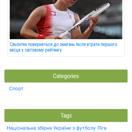
Свьонтек повернеться до змагань після втрати першого
місця у світовому рейтингу.
Categories
Спорт
Tags
Національна збірна України з футболу
Ліга