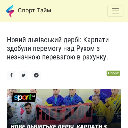
Спорт Тайм
Новий львівський дербі: Карпати
здобули перемогу над Рухом з
незначною перевагою в рахунку.
Спорт