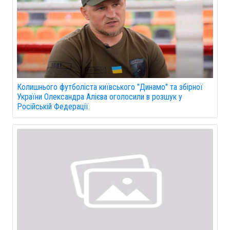
Колишнього футболіста київського "Динамо" та збірної
України Олександра Алієва оголосили в розшук у
Російській Федерації.