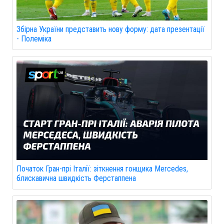
Збірна України представить нову форму: дата презентації
- Полеміка
Початок Гран-прі Італії: зіткнення гонщика Mercedes,
блискавична швидкість Ферстаппена