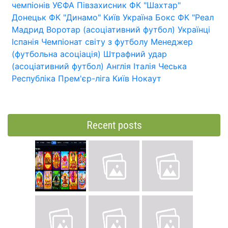
чемпіонів УЄФА
Півзахисник
ФК "Шахтар"
Донецьк
ФК "Динамо" Київ
Україна
Бокс
ФК "Реал
Мадрид
Воротар (асоціативний футбол)
Українці
Іспанія
Чемпіонат світу з футболу
Менеджер
(футбольна асоціація)
Штрафний удар
(асоціативний футбол)
Англія
Італія
Чеська
Республіка
Прем'єр-ліга
Київ
Нокаут
Recent posts