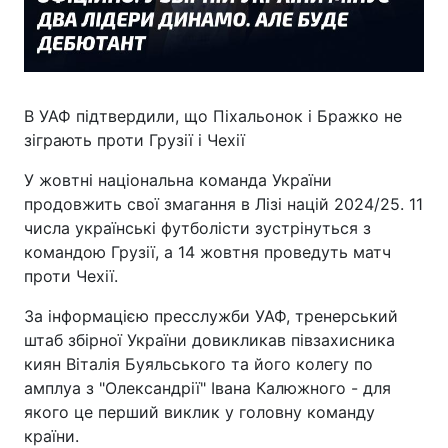
В УАФ підтвердили, що Піхальонок і Бражко не
зіграють проти Грузії і Чехії
У жовтні національна команда України
продовжить свої змагання в Лізі націй 2024/25. 11
числа українські футболісти зустрінуться з
командою Грузії, а 14 жовтня проведуть матч
проти Чехії.
За інформацією пресслужби УАФ, тренерський
штаб збірної України довикликав півзахисника
киян Віталія Буяльського та його колегу по
амплуа з "Олександрії" Івана Калюжного - для
якого це перший виклик у головну команду
країни.