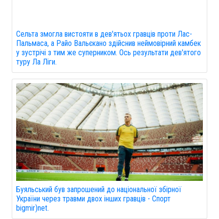
Сельта змогла вистояти в дев'ятьох гравців проти Лас-
Пальмаса, а Райо Вальєкано здійснив неймовірний камбек
у зустрічі з тим же суперником. Ось результати дев'ятого
туру Ла Ліги.
Буяльський був запрошений до національної збірної
України через травми двох інших гравців - Спорт
bigmir)net.