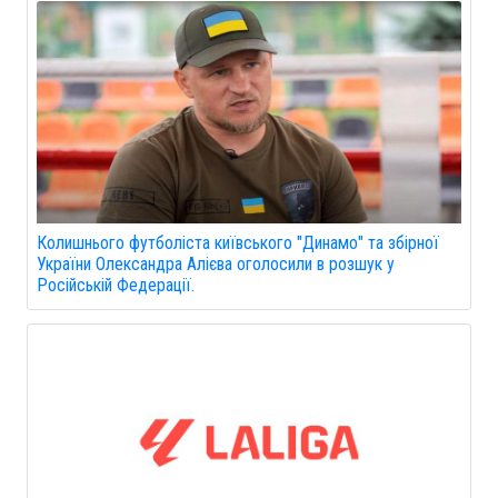
Колишнього футболіста київського "Динамо" та збірної
України Олександра Алієва оголосили в розшук у
Російській Федерації.