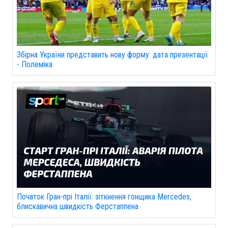
Збірна України представить нову форму: дата презентації
- Полеміка
Початок Гран-прі Італії: зіткнення гонщика Mercedes,
блискавична швидкість Ферстаппена