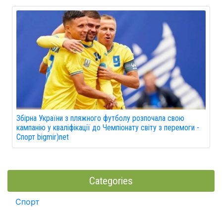
Збірна України з пляжного футболу розпочала свою
кампанію у кваліфікації до Чемпіонату світу з перемоги -
Спорт bigmir)net
Categories
Спорт