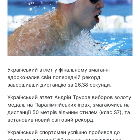
Український атлет у фінальному змаганні
вдосконалив свій попередній рекорд,
завершивши дистанцію за 26,38 секунди.
Український атлет Андрій Трусов виборов золоту
медаль на Паралімпійських іграх, змагаючись на
дистанції 50 метрів вільним стилем (клас S7), та
встановив новий світовий рекорд.
Український спортсмен успішно пробився до
фіналу на дистанції 50 метрів, показавши час