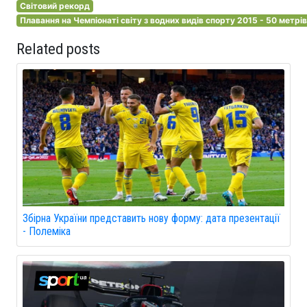
Світовий рекорд
Плавання на Чемпіонаті світу з водних видів спорту 2015 - 50 метрів
Related posts
Збірна України представить нову форму: дата презентації
- Полеміка