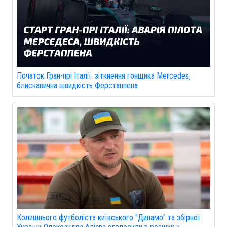
Початок Гран-прі Італії: зіткнення гонщика Mercedes,
блискавична швидкість Ферстаппена
Колишнього футболіста київського "Динамо" та збірної