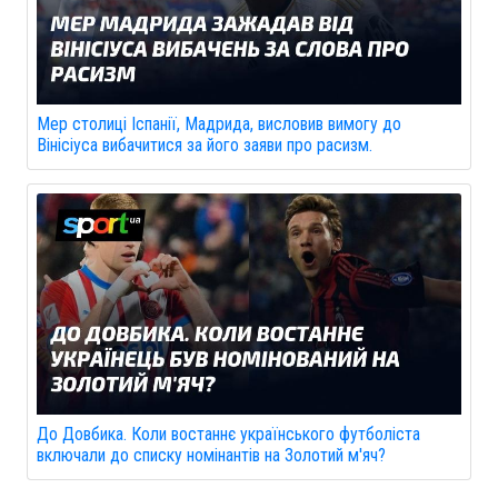
Мер столиці Іспанії, Мадрида, висловив вимогу до
Вінісіуса вибачитися за його заяви про расизм.
До Довбика. Коли востаннє українського футболіста
включали до списку номінантів на Золотий м'яч?