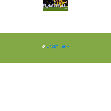
©
Спорт Тайм