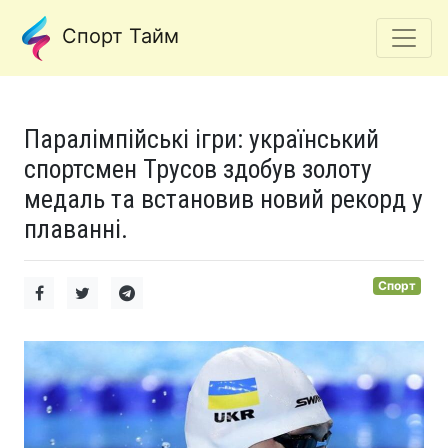
Спорт Тайм
Паралімпійські ігри: український
спортсмен Трусов здобув золоту
медаль та встановив новий рекорд у
плаванні.
Спорт