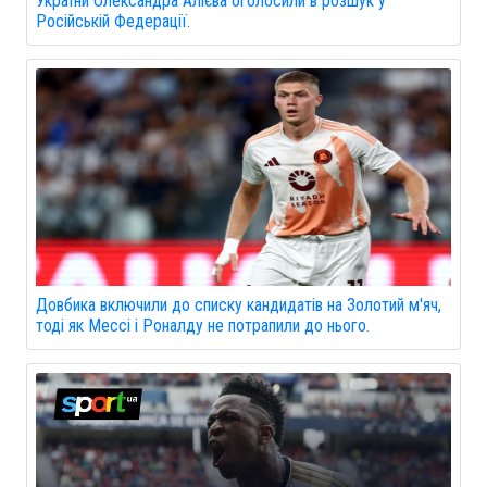
України Олександра Алієва оголосили в розшук у
Російській Федерації.
Довбика включили до списку кандидатів на Золотий м'яч,
тоді як Мессі і Роналду не потрапили до нього.