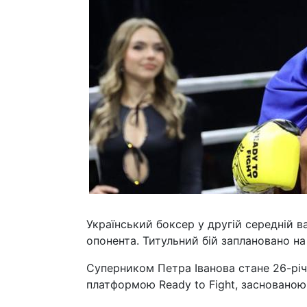
Український боксер у другій середній в
опонента. Титульний бій заплановано на
Суперником Петра Іванова стане 26-річ
платформою Ready to Fight, засновано