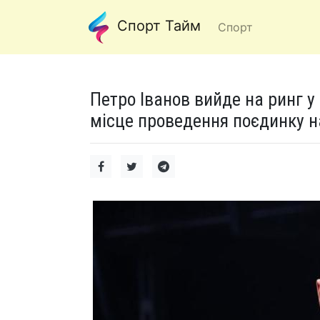
Спорт Тайм
Спорт
Петро Іванов вийде на ринг у 
місце проведення поєдинку на