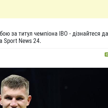
бою за титул чемпіона IBO - дізнайтеся да
 Sport News 24.
С