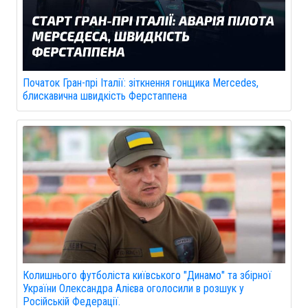
Початок Гран-прі Італії: зіткнення гонщика Mercedes,
блискавична швидкість Ферстаппена
Колишнього футболіста київського "Динамо" та збірної
України Олександра Алієва оголосили в розшук у
Російській Федерації.