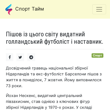
Спорт Тайм
Пішов із цього світу видатний
голландський футболіст і наставник.
Спорт
Досвідчений гравець національної збірної
Нідерландів та екс-футболіст Барселони пішов з
життя в понеділок, 7 жовтня. Йому виповнилося
73 роки.
Йохан Нескенс, видатний центральний
півзахисник, став однією з ключових фігур
збірної Нідерландів у 1970-х роках. У складі