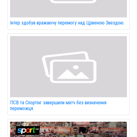
Інтер здобув вражаючу перемогу над Црвеною Звездою.
ПСВ та Спортінг завершили матч без визначення
переможця.