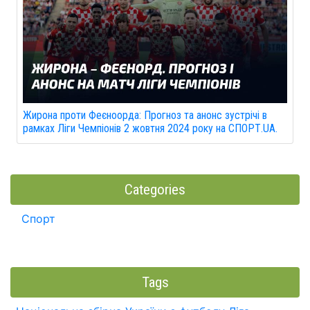
Жирона проти Феєноорда: Прогноз та анонс зустрічі в
рамках Ліги Чемпіонів 2 жовтня 2024 року на СПОРТ.UA.
Categories
Спорт
Tags