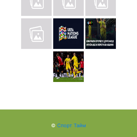
©
Спорт Тайм