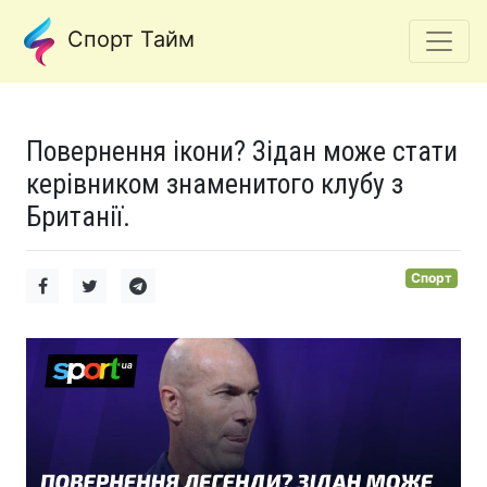
Спорт Тайм
Повернення ікони? Зідан може стати
керівником знаменитого клубу з
Британії.
Спорт