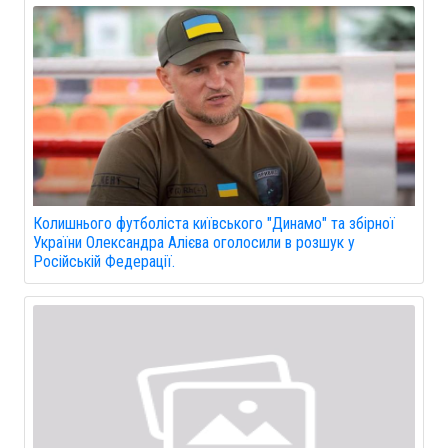
Колишнього футболіста київського "Динамо" та збірної
України Олександра Алієва оголосили в розшук у
Російській Федерації.