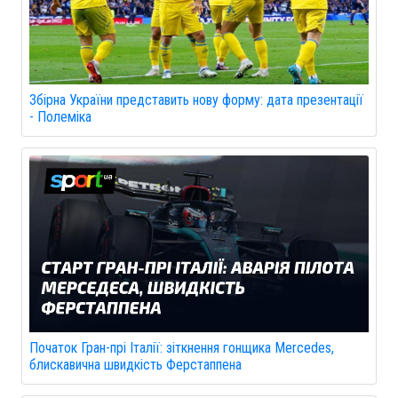
Збірна України представить нову форму: дата презентації
- Полеміка
Початок Гран-прі Італії: зіткнення гонщика Mercedes,
блискавична швидкість Ферстаппена