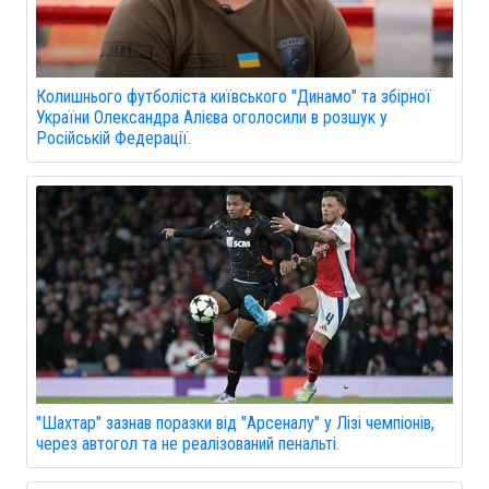
Колишнього футболіста київського "Динамо" та збірної
України Олександра Алієва оголосили в розшук у
Російській Федерації.
"Шахтар" зазнав поразки від "Арсеналу" у Лізі чемпіонів,
через автогол та не реалізований пенальті.