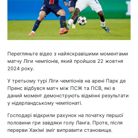
Перегляньте відео з найяскравішими моментами
матчу Ліги чемпіонів, який пройшов 22 жовтня
2024 року.
У третьому турі Ліги чемпіонів на арені Парк де
Пренс відбувся матч між ПСЖ та ПСВ, які в
даний момент демонструють відмінні результати
у нідерландському чемпіонаті.
Господарі відкрили рахунок на початку першої
половини гри завдяки голу Ланга. Проте, після
перерви Хакімі зміг виправити становище.