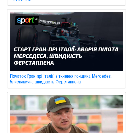
Початок Гран-прі Італії: зіткнення гонщика Mercedes,
блискавична швидкість Ферстаппена