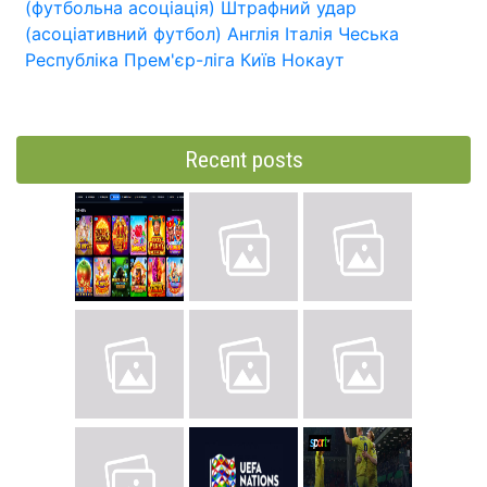
(футбольна асоціація)
Штрафний удар
(асоціативний футбол)
Англія
Італія
Чеська
Республіка
Прем'єр-ліга
Київ
Нокаут
Recent posts