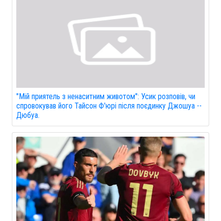
"Мій приятель з ненаситним животом": Усик розповів, чи
спровокував його Тайсон Ф'юрі після поєдинку Джошуа --
Дюбуа.