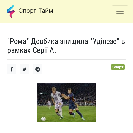
Спорт Тайм
"Рома" Довбика знищила "Удінезе" в
рамках Серії А.
Спорт