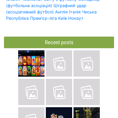
(футбольна асоціація)
Штрафний удар
(асоціативний футбол)
Англія
Італія
Чеська
Республіка
Прем'єр-ліга
Київ
Нокаут
Recent posts