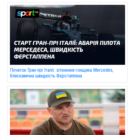
Початок Гран-прі Італії: зіткнення гонщика Mercedes,
блискавична швидкість Ферстаппена