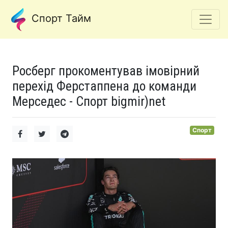
Спорт Тайм
Росберг прокоментував імовірний
перехід Ферстаппена до команди
Мерседес - Спорт bigmir)net
Спорт