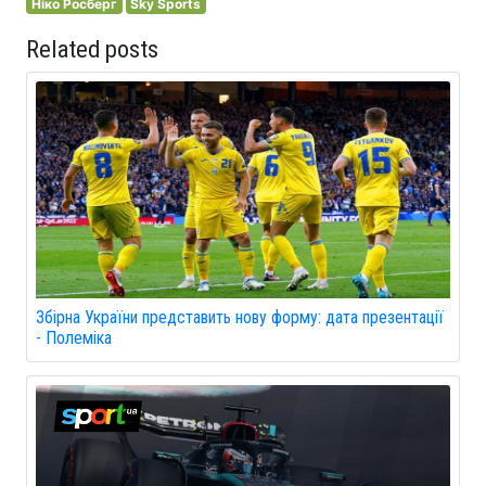
Ніко Росберг
Sky Sports
Related posts
Збірна України представить нову форму: дата презентації
- Полеміка