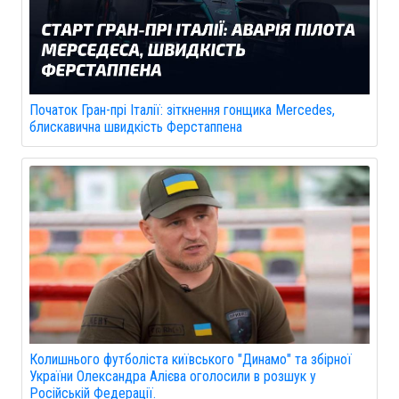
Початок Гран-прі Італії: зіткнення гонщика Mercedes,
блискавична швидкість Ферстаппена
Колишнього футболіста київського "Динамо" та збірної
України Олександра Алієва оголосили в розшук у
Російській Федерації.