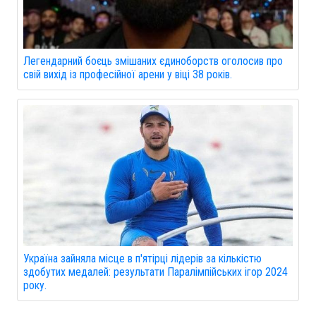
Легендарний боєць змішаних єдиноборств оголосив про
свій вихід із професійної арени у віці 38 років.
Україна зайняла місце в п'ятірці лідерів за кількістю
здобутих медалей: результати Паралімпійських ігор 2024
року.