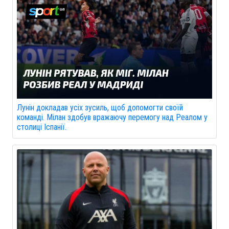
Лунін докладав усіх зусиль, щоб допомогти своїй
команді. Мілан здобув вражаючу перемогу над Реалом у
столиці Іспанії.