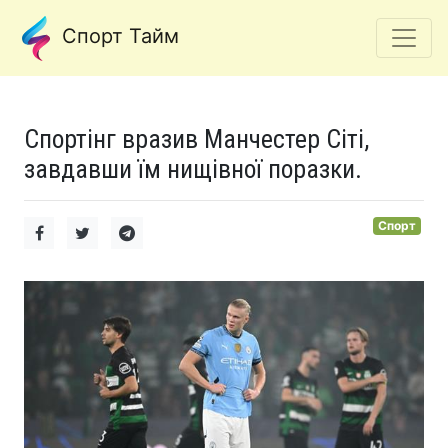
Спорт Тайм
Спортінг вразив Манчестер Сіті,
завдавши їм нищівної поразки.
Спорт