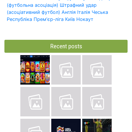
(футбольна асоціація)
Штрафний удар
(асоціативний футбол)
Англія
Італія
Чеська
Республіка
Прем'єр-ліга
Київ
Нокаут
Recent posts