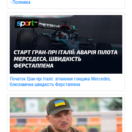
- Полеміка
Початок Гран-прі Італії: зіткнення гонщика Mercedes,
блискавична швидкість Ферстаппена