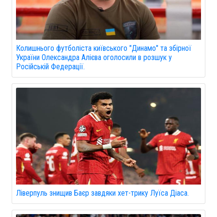
Колишнього футболіста київського "Динамо" та збірної
України Олександра Алієва оголосили в розшук у
Російській Федерації.
Ліверпуль знищив Баєр завдяки хет-трику Луїса Діаса.