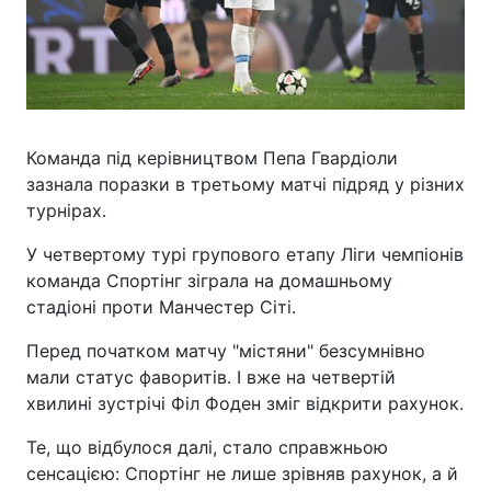
Команда під керівництвом Пепа Гвардіоли
зазнала поразки в третьому матчі підряд у різних
турнірах.
У четвертому турі групового етапу Ліги чемпіонів
команда Спортінг зіграла на домашньому
стадіоні проти Манчестер Сіті.
Перед початком матчу "містяни" безсумнівно
мали статус фаворитів. І вже на четвертій
хвилині зустрічі Філ Фоден зміг відкрити рахунок.
Те, що відбулося далі, стало справжньою
сенсацією: Спортінг не лише зрівняв рахунок, а й