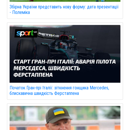
Збірна України представить нову форму: дата презентації
- Полеміка
Початок Гран-прі Італії: зіткнення гонщика Mercedes,
блискавична швидкість Ферстаппена