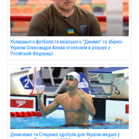
Колишнього футболіста київського "Динамо" та збірної
України Олександра Алієва оголосили в розшук у
Російській Федерації.
Денисенко та Стеценко здобули для України медалі у