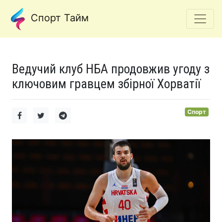
Спорт Тайм
Ведучий клуб НБА продовжив угоду з
ключовим гравцем збірної Хорватії
Спорт