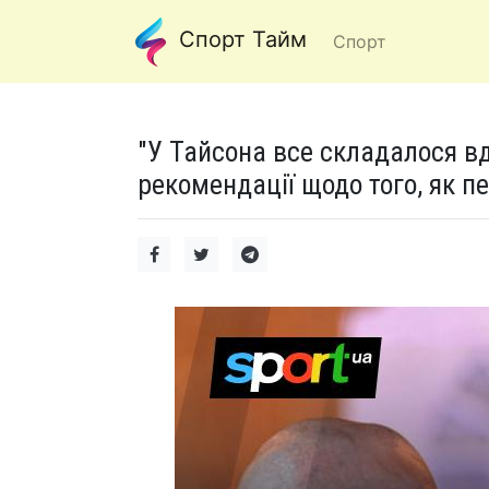
Спорт Тайм
Спорт
"У Тайсона все складалося в
рекомендації щодо того, як п