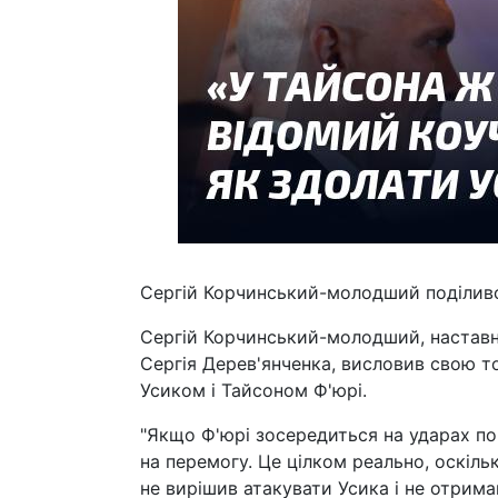
Сергій Корчинський-молодший поділив
Сергій Корчинський-молодший, наставни
Сергія Дерев'янченка, висловив свою 
Усиком і Тайсоном Ф'юрі.
"Якщо Ф'юрі зосередиться на ударах по
на перемогу. Це цілком реально, оскіль
не вирішив атакувати Усика і не отрима