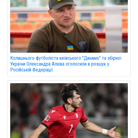
Колишнього футболіста київського "Динамо" та збірної
України Олександра Алієва оголосили в розшук у
Російській Федерації.