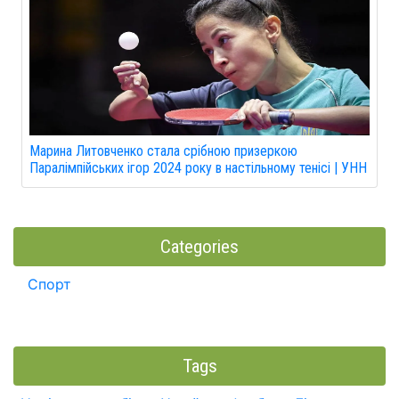
Марина Литовченко стала срібною призеркою
Паралімпійських ігор 2024 року в настільному тенісі | УНН
Categories
Спорт
Tags