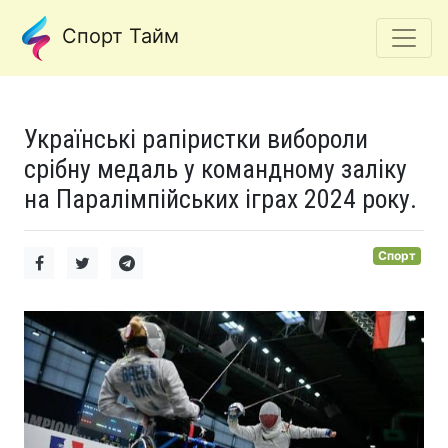
Спорт Тайм
Українські рапіристки вибороли
срібну медаль у командному заліку
на Паралімпійських іграх 2024 року.
Спорт