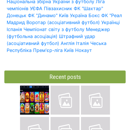
Національна збірна України з футболу
Ліга
чемпіонів УЄФА
Півзахисник
ФК "Шахтар"
Донецьк
ФК "Динамо" Київ
Україна
Бокс
ФК "Реал
Мадрид
Воротар (асоціативний футбол)
Українці
Іспанія
Чемпіонат світу з футболу
Менеджер
(футбольна асоціація)
Штрафний удар
(асоціативний футбол)
Англія
Італія
Чеська
Республіка
Прем'єр-ліга
Київ
Нокаут
Recent posts