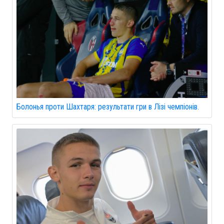
Болонья проти Шахтаря: результати гри в Лізі чемпіонів.