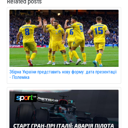
Related posts
Збірна України представить нову форму: дата презентації
- Полеміка