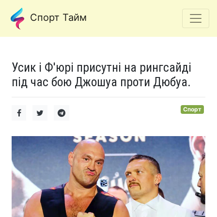
Спорт Тайм
Усик і Ф'юрі присутні на рингсайді
під час бою Джошуа проти Дюбуа.
Спорт