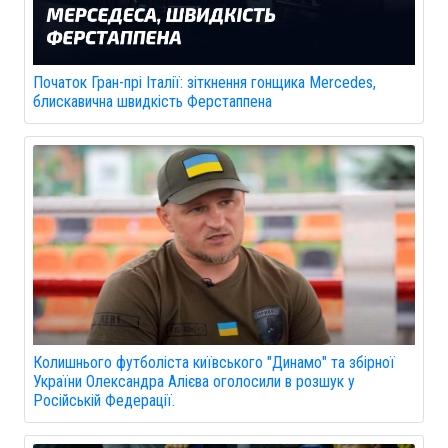
Початок Гран-прі Італії: зіткнення гонщика Mercedes,
блискавична швидкість Ферстаппена
Колишнього футболіста київського "Динамо" та збірної
України Олександра Алієва оголосили в розшук у
Російській Федерації.