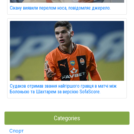
Сікану виявили перелом носа, повідомляє джерело.
Судаков отримав звання найгіршого гравця в матчі між
Болоньєю та Шахтарем за версією SofaScore.
Categories
Спорт