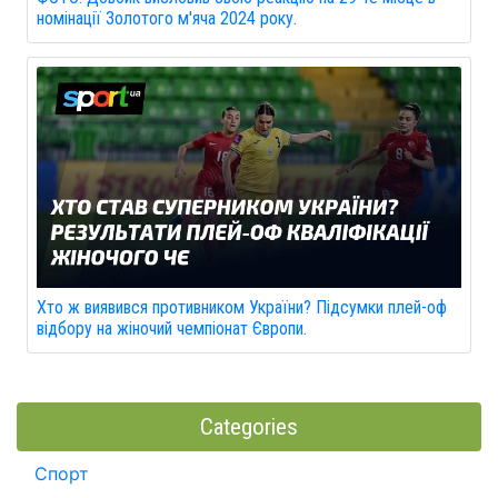
номінації Золотого м'яча 2024 року.
Хто ж виявився противником України? Підсумки плей-оф
відбору на жіночий чемпіонат Європи.
Categories
Спорт