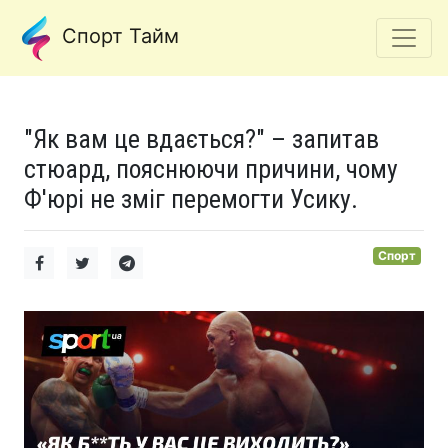
Спорт Тайм
"Як вам це вдається?" – запитав
стюард, пояснюючи причини, чому
Ф'юрі не зміг перемогти Усику.
Спорт