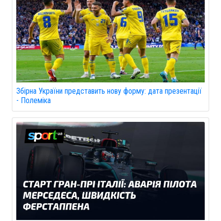
Збірна України представить нову форму: дата презентації
- Полеміка