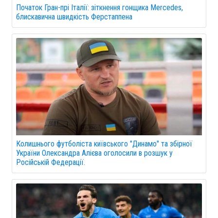
Початок Гран-прі Італії: зіткнення гонщика Mercedes,
блискавична швидкість Ферстаппена
Колишнього футболіста київського "Динамо" та збірної
України Олександра Алієва оголосили в розшук у
Російській Федерації.