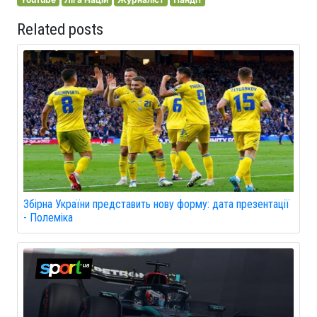
Related posts
Збірна України представить нову форму: дата презентації
- Полеміка