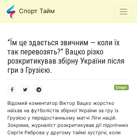
Спорт Тайм
"Їм це здається звичним — коли їх
так перевозять?" Вацко різко
розкритикував збірну України після
гри з Грузією.
Спорт
Відомий коментатор Віктор Вацко жорстко
наїхав на футболістів збірної України за гру із
Грузією у передостанньому матчі Ліги націй.
Зокрема, журналіст розкритикував дії підопічних
Сергія Реброва у другому таймі зустрічі, коли