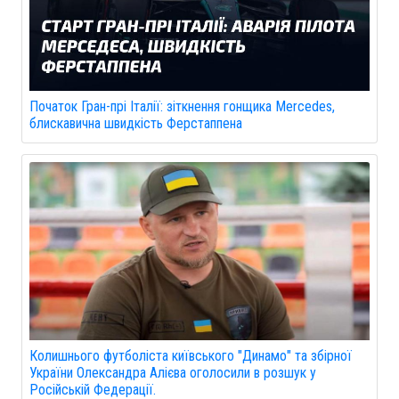
Початок Гран-прі Італії: зіткнення гонщика Mercedes,
блискавична швидкість Ферстаппена
Колишнього футболіста київського "Динамо" та збірної
України Олександра Алієва оголосили в розшук у
Російській Федерації.