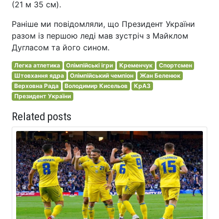
(21 м 35 см).
Раніше ми повідомляли, що Президент України
разом із першою леді мав зустріч з Майклом
Дугласом та його сином.
Легка атлетика
Олімпійські ігри
Кременчук
Спортсмен
Штовхання ядра
Олімпійський чемпіон
Жан Беленюк
Верховна Рада
Володимир Кисельов
КрАЗ
Президент України
Related posts