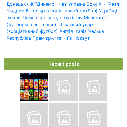
Донецьк
ФК "Динамо" Київ
Україна
Бокс
ФК "Реал
Мадрид
Воротар (асоціативний футбол)
Українці
Іспанія
Чемпіонат світу з футболу
Менеджер
(футбольна асоціація)
Штрафний удар
(асоціативний футбол)
Англія
Італія
Чеська
Республіка
Прем'єр-ліга
Київ
Нокаут
Recent posts