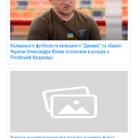
Колишнього футболіста київського "Динамо" та збірної
України Олександра Алієва оголосили в розшук у
Російській Федерації.
Україна зазнала поразки від Ізраїлю в рамках Кубка