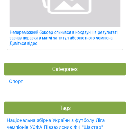
Непереможний боксер опинився в нокдауні і в результаті
зазнав поразки в матчі за титул абсолютного чемпіона.
Дивіться відео.
Categories
Спорт
Tags
Національна збірна України з футболу
Ліга
чемпіонів УЄФА
Півзахисник
ФК "Шахтар"