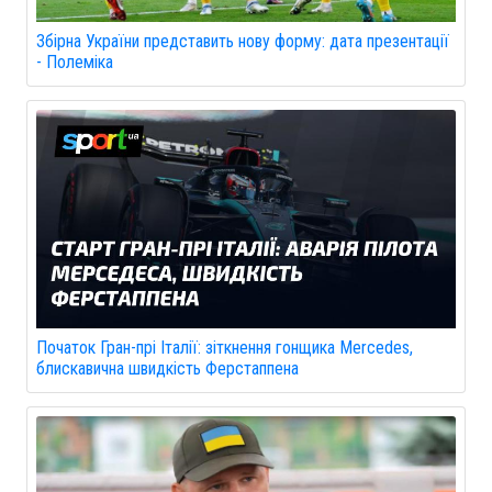
Збірна України представить нову форму: дата презентації
- Полеміка
Початок Гран-прі Італії: зіткнення гонщика Mercedes,
блискавична швидкість Ферстаппена