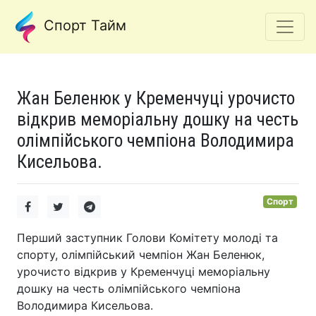
Спорт Тайм
Жан Беленюк у Кременчуці урочисто
відкрив меморіальну дошку на честь
олімпійського чемпіона Володимира
Кисельова.
Спорт
Перший заступник Голови Комітету молоді та
спорту, олімпійський чемпіон Жан Беленюк,
урочисто відкрив у Кременчуці меморіальну
дошку на честь олімпійського чемпіона
Володимира Кисельова.