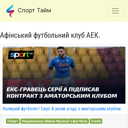
Спорт Тайм
Афінський футбольний клуб АЕК.
Колишній футболіст Серії А уклав угоду з аматорським клубом.
Спорт
Національна збірна Франції з футболу
Італія