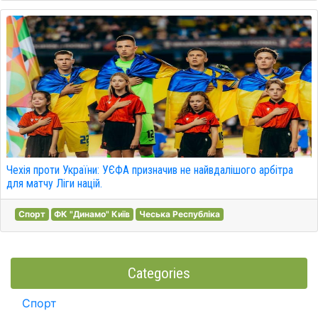
Чехія проти України: УЄФА призначив не найвдалішого арбітра
для матчу Ліги націй.
Спорт
ФК "Динамо" Київ
Чеська Республіка
Categories
Спорт