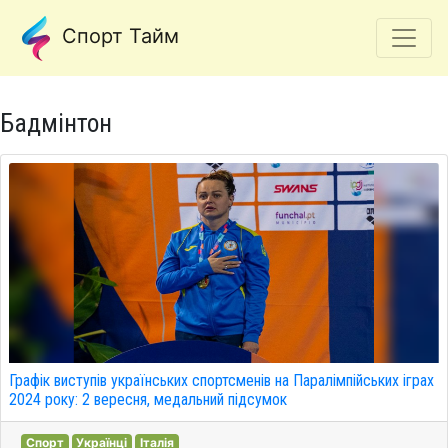
Спорт Тайм
Бадмінтон
Графік виступів українських спортсменів на Паралімпійських іграх
2024 року: 2 вересня, медальний підсумок
Спорт
Українці
Італія