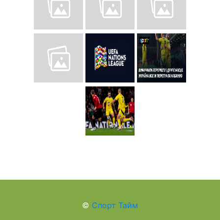
©
Спорт Тайм