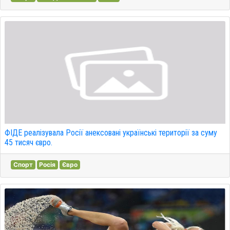
ФІДЕ реалізувала Росії анексовані українські території за суму
45 тисяч євро.
Спорт
Росія
Євро