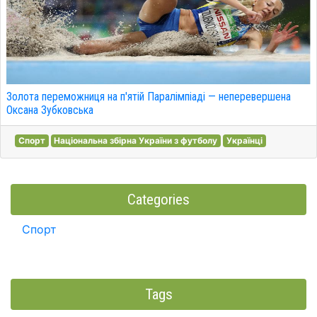
Золота переможниця на п'ятій Паралімпіаді — неперевершена
Оксана Зубковська
Спорт
Національна збірна України з футболу
Українці
Categories
Спорт
Tags