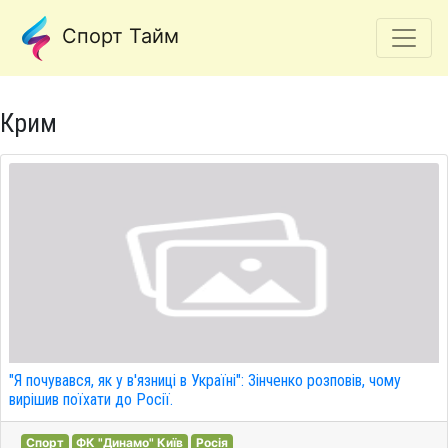
Спорт Тайм
Крим
"Я почувався, як у в'язниці в Україні": Зінченко розповів, чому
вирішив поїхати до Росії.
Спорт
ФК "Динамо" Київ
Росія